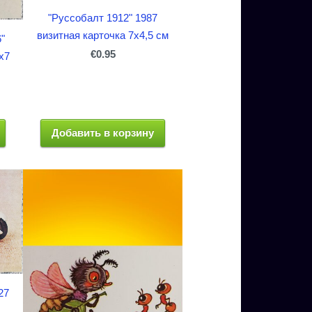
"Руссобалт 1912" 1987
визитная карточка 7x4,5 см
"
€0.95
x7
Добавить в корзину
27