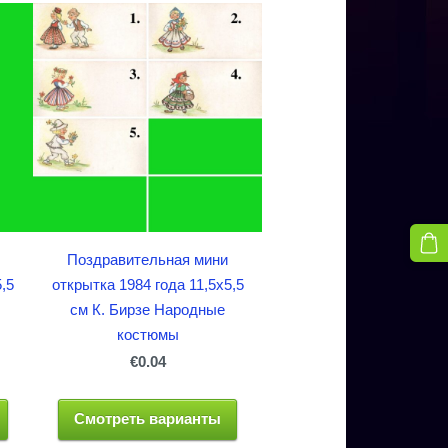
Поздравительная мини
5,5
открытка 1984 года 11,5x5,5
см К. Бирзе Народные
костюмы
€0.04
Смотреть варианты