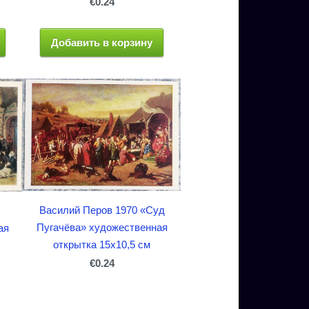
€0.24
Добавить в корзину
Василий Перов 1970 «Суд
Пугачёва» художественная
ая
открытка 15x10,5 см
€0.24