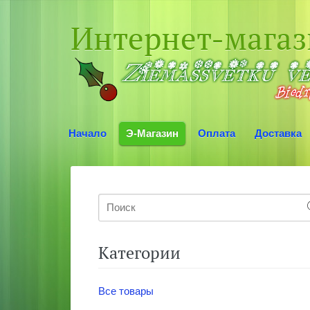
Интернет-мага
Начало
Э-Магазин
Оплата
Доставка
Категории
Все товары