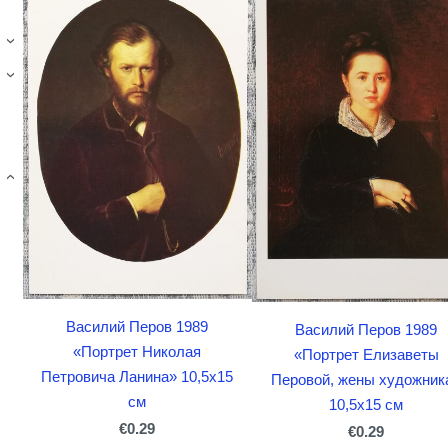
›
›
›
Василий Перов 1989
Василий Перов 1989
«Портрет Николая
«Портрет Елизаветы
Петровича Ланина» 10,5x15
Перовой, жены художник
см
10,5x15 см
€0.29
€0.29