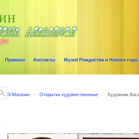
зин
Правила
Контакты
Музей Рождества и Нового года
Э-Магазин
Открытки художественные
Художник Вас