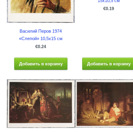
15x10,5 см
€0.19
Василий Перов 1974
«Слепой» 10,5x15 см
€0.24
Добавить в корзину
Добавить в корзину