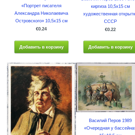
«Портрет писателя
киргиза 10,5x15 см
Александра Николаевича
художественная открыт
Островского» 10,5x15 см
СССР
€0.24
€0.22
Добавить в корзину
Добавить в корзину
Василий Перов 1989
«Очередная у бассейна