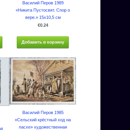
Василий Перов 1989
«Никита Пустосвят. Спор о
вере.» 15x10,5 см
€0.24
Добавить в корзину
Василий Перов 1985
«Сельский крёстный ход на
пасхе» художественная
ая