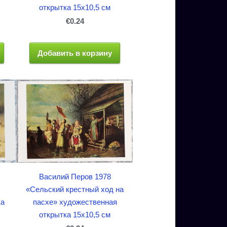
открытка 15x10,5 см
€0.24
Добавить в корзину
Василий Перов 1978
«Сельский крестный ход на
пасхе» художественная
ка
открытка 15x10,5 см