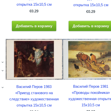
открытка 15x10,5 см
открытка 15x10,5 см
€0.29
€0.29
Добавить в корзину
Добавить в корзину
›
›
Василий Перов 1981
Василий Перов 1983
›
«Проводы покойника»
«Приезд станового на
художественная открыт
следствие» художественная
15x10,5 см
открытка 15x10,5 см