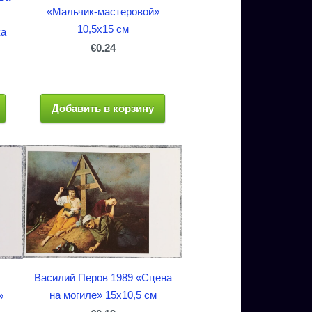
«Мальчик-мастеровой»
10,5x15 см
ка
€0.24
Добавить в корзину
Василий Перов 1989 «Сцена
на могиле» 15x10,5 см
»