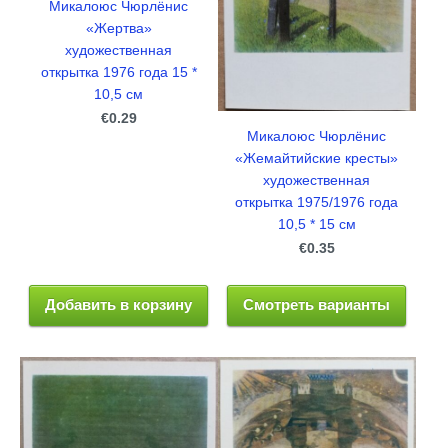
Микалоюс Чюрлёнис
«Жертва»
художественная
открытка 1976 года 15 *
10,5 см
€0.29
Микалоюс Чюрлёнис
«Жемайтийские кресты»
художественная
открытка 1975/1976 года
10,5 * 15 см
€0.35
Добавить в корзину
Смотреть варианты