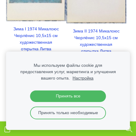
Зима I 1974 Микалоюс
Зима II 1974 Микалоюс
Чюрлёнис 10,5x15 см
Чюрлёнис 10,5x15 см
художественная
художественная
открытка Литва
открытка Литва
€0.65
€0.65
Мы используем файлы cookie для
предоставления услуг, маркетинга и улучшения
Добавить в корзину
Добавить в корзину
вашего опыта.
Настройка
Принять все
Принять только необходимые