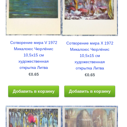
Сотворение мира V 1972
Сотворение мира Х 1972
Микалоюс Чюрлёнис
Микалоюс Чюрлёнис
10,5x15 см
10,5x15 см
художественная
художественная
открытка Литва
открытка Литва
€0.65
€0.65
Добавить в корзину
Добавить в корзину