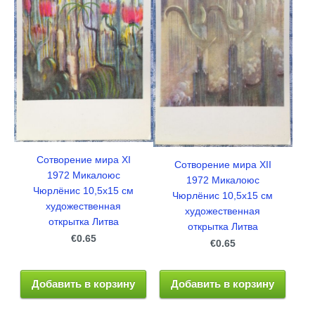
Сотворение мира ХI
Сотворение мира ХII
1972 Микалоюс
1972 Микалоюс
Чюрлёнис 10,5x15 см
Чюрлёнис 10,5x15 см
художественная
художественная
открытка Литва
открытка Литва
€0.65
€0.65
Добавить в корзину
Добавить в корзину