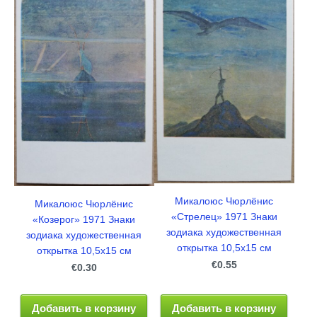
Микалоюс Чюрлёнис
Микалоюс Чюрлёнис
«Стрелец» 1971 Знаки
«Козерог» 1971 Знаки
зодиака художественная
зодиака художественная
открытка 10,5x15 см
открытка 10,5x15 см
€0.55
€0.30
Добавить в корзину
Добавить в корзину