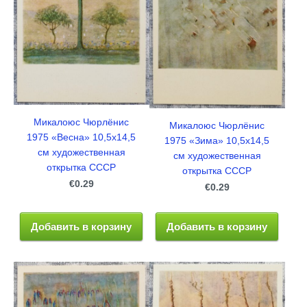
Микалоюс Чюрлёнис
Микалоюс Чюрлёнис
1975 «Весна» 10,5x14,5
1975 «Зима» 10,5x14,5
см художественная
см художественная
открытка СССР
открытка СССР
€0.29
€0.29
Добавить в корзину
Добавить в корзину