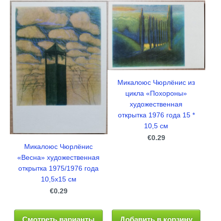
Микалоюс Чюрлёнис из
цикла «Похороны»
художественная
открытка 1976 года 15 *
10,5 см
€0.29
Микалоюс Чюрлёнис
«Весна» художественная
открытка 1975/1976 года
10,5x15 см
€0.29
Смотреть варианты
Добавить в корзину