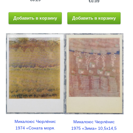
€0.09
Добавить в корзину
Добавить в корзину
Микалоюс Чюрлёнис
Микалоюс Чюрлёнис
1974 «Соната моря.
1975 «Зима» 10,5x14,5