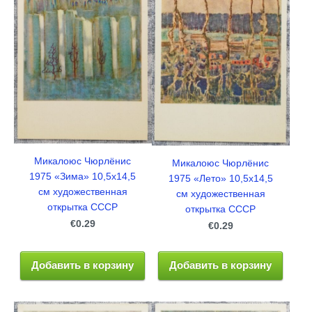
Микалоюс Чюрлёнис
Микалоюс Чюрлёнис
1975 «Зима» 10,5x14,5
1975 «Лето» 10,5x14,5
см художественная
см художественная
открытка СССР
открытка СССР
€0.29
€0.29
Добавить в корзину
Добавить в корзину