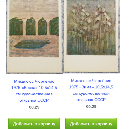
Микалоюс Чюрлёнис
Микалоюс Чюрлёнис
1975 «Зима» 10,5x14,5
1975 «Весна» 10,5x14,5
см художественная
см художественная
открытка СССР
открытка СССР
€0.29
€0.29
Добавить в корзину
Добавить в корзину