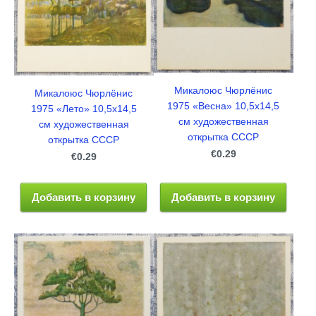
Микалоюс Чюрлёнис
Микалоюс Чюрлёнис
1975 «Весна» 10,5x14,5
1975 «Лето» 10,5x14,5
см художественная
см художественная
открытка СССР
открытка СССР
€0.29
€0.29
Добавить в корзину
Добавить в корзину