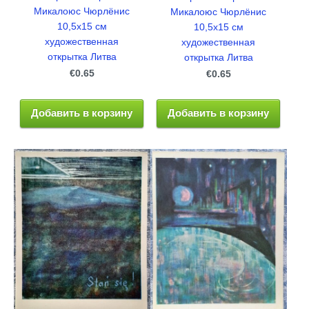
Микалоюс Чюрлёнис
Микалоюс Чюрлёнис
10,5x15 см
10,5x15 см
художественная
художественная
открытка Литва
открытка Литва
€0.65
€0.65
Добавить в корзину
Добавить в корзину