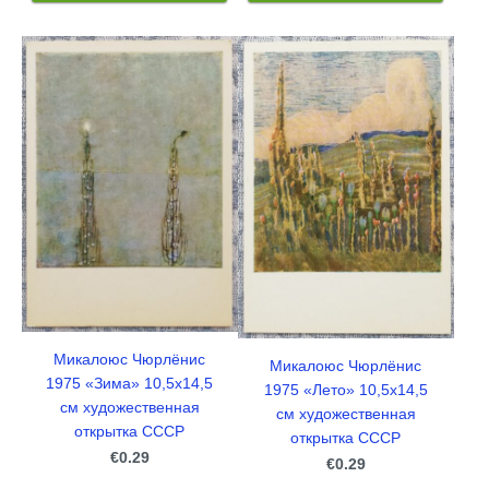
Микалоюс Чюрлёнис
Микалоюс Чюрлёнис
1975 «Зима» 10,5x14,5
1975 «Лето» 10,5x14,5
см художественная
см художественная
открытка СССР
открытка СССР
€0.29
€0.29