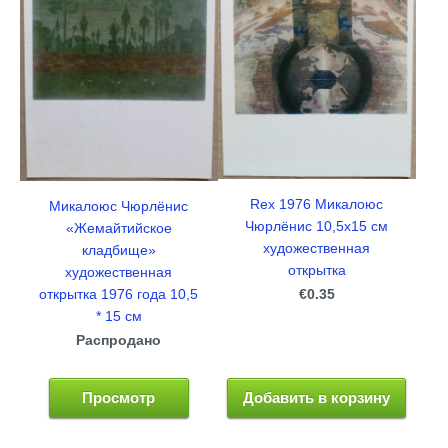
Rex 1976 Микалоюс
Микалоюс Чюрлёнис
Чюрлёнис 10,5x15 см
«Жемайтийское
художественная
кладбище»
открытка
художественная
€0.35
открытка 1976 года 10,5
* 15 см
Распродано
Просмотр
Добавить в корзину