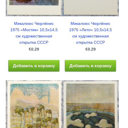
Микалоюс Чюрлёнис
Микалоюс Чюрлёнис
1975 «Мостик» 10,5x14,5
1975 «Лето» 10,5x14,5
см художественная
см художественная
открытка СССР
открытка СССР
€0.29
€0.29
Добавить в корзину
Добавить в корзину