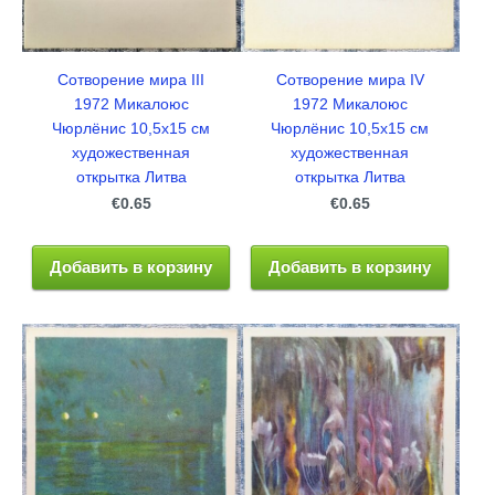
Сотворение мира IV
Сотворение мира III
1972 Микалоюс
1972 Микалоюс
Чюрлёнис 10,5x15 см
Чюрлёнис 10,5x15 см
художественная
художественная
открытка Литва
открытка Литва
€0.65
€0.65
Добавить в корзину
Добавить в корзину