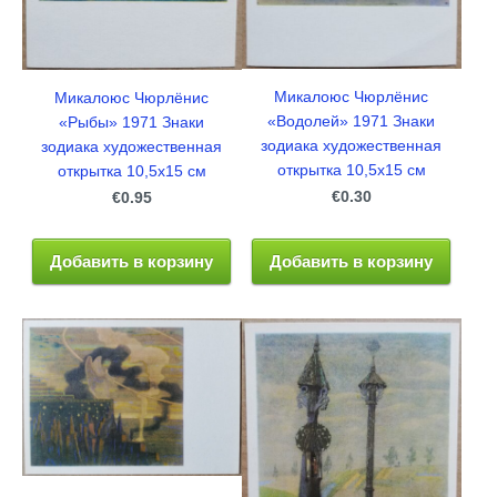
Микалоюс Чюрлёнис
Микалоюс Чюрлёнис
«Водолей» 1971 Знаки
«Рыбы» 1971 Знаки
зодиака художественная
зодиака художественная
открытка 10,5x15 см
открытка 10,5x15 см
€0.30
€0.95
Добавить в корзину
Добавить в корзину