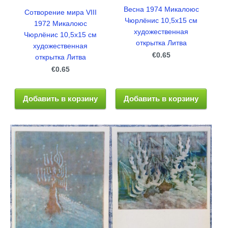
Весна 1974 Микалоюс
Сотворение мира VIII
Чюрлёнис 10,5x15 см
1972 Микалоюс
художественная
Чюрлёнис 10,5x15 см
открытка Литва
художественная
€0.65
открытка Литва
€0.65
Добавить в корзину
Добавить в корзину