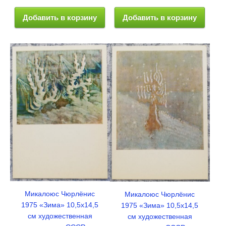
Добавить в корзину
Добавить в корзину
Микалоюс Чюрлёнис
Микалоюс Чюрлёнис
1975 «Зима» 10,5x14,5
1975 «Зима» 10,5x14,5
см художественная
см художественная