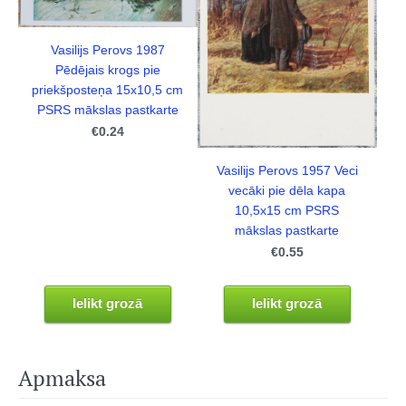
Vasilijs Perovs 1987
Pēdējais krogs pie
priekšposteņa 15x10,5 cm
PSRS mākslas pastkarte
€0.24
Vasilijs Perovs 1957 Veci
vecāki pie dēla kapa
10,5x15 cm PSRS
mākslas pastkarte
€0.55
Ielikt grozā
Ielikt grozā
Apmaksa