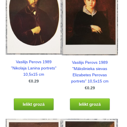
Vasilijs Perovs 1989
Vasilijs Perovs 1989
"Nikolaja Lanina portrets"
"Mākslinieka sievas
10,5x15 cm
Elizabetes Perovas
portrets" 10,5x15 cm
€0.29
€0.29
Ielikt grozā
Ielikt grozā