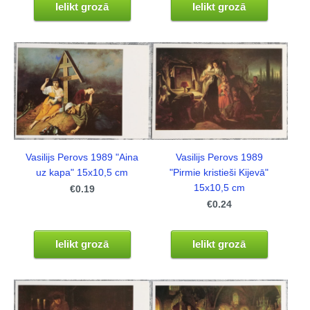
Ielikt grozā
Ielikt grozā
Vasilijs Perovs 1989 "Aina
Vasilijs Perovs 1989
uz kapa" 15x10,5 cm
"Pirmie kristieši Kijevā"
15x10,5 cm
€0.19
€0.24
Ielikt grozā
Ielikt grozā