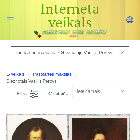
Interneta
veikals
Pastkartes mākslas > Gleznotājs Vasilijs Perovs
E-Veikals
Pastkartes mākslas
Gleznotājs Vasilijs Perovs
Filtrs
Kārtot pēc