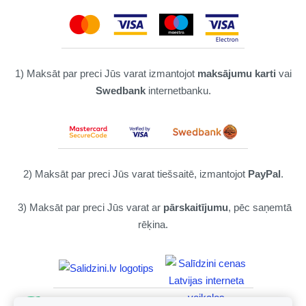
1) Maksāt par preci Jūs varat izmantojot
maksājumu karti
vai
Swedbank
internetbanku.
2) Maksāt par preci Jūs varat tiešsaitē, izmantojot
PayPal
.
3) Maksāt par preci Jūs varat ar
pārskaitījumu
, pēc saņemtā
rēķina.