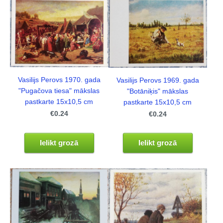
Vasilijs Perovs 1970. gada
Vasilijs Perovs 1969. gada
"Pugačova tiesa" mākslas
"Botāniķis" mākslas
pastkarte 15x10,5 cm
pastkarte 15x10,5 cm
€0.24
€0.24
Ielikt grozā
Ielikt grozā