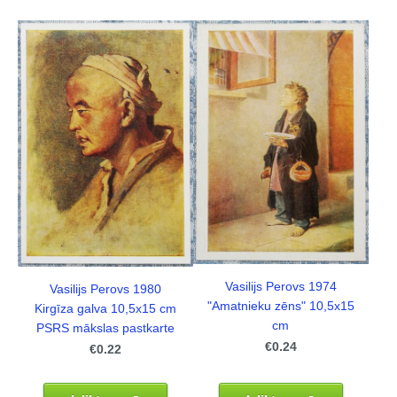
Vasilijs Perovs 1974
Vasilijs Perovs 1980
"Amatnieku zēns" 10,5x15
Kirgīza galva 10,5x15 cm
cm
PSRS mākslas pastkarte
€0.24
€0.22