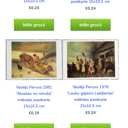
15x10,5 cm
pastkarte 15x10,5 cm
€0.24
€0.24
Ielikt grozā
Ielikt grozā
Vasilijs Perovs 1978
Vasilijs Perovs 1981
"Lauku gājiens Lieldienās"
"Atvadas no mirušā"
mākslas pastkarte
mākslas pastkarte
15x10,5 cm
15x10,5 cm
€0.24
€0.19