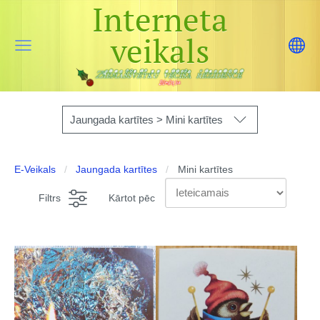
Interneta
veikals
Jaungada kartītes > Mini kartītes
E-Veikals
Jaungada kartītes
Mini kartītes
Filtrs
Kārtot pēc