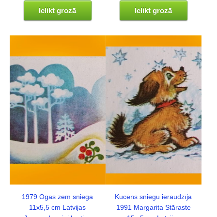
Ielikt grozā
Ielikt grozā
1979 Ogas zem sniega
Kucēns sniegu ieraudzīja
11x5,5 cm Latvijas
1991 Margarita Stāraste