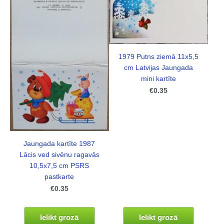
1979 Putns ziemā 11x5,5
cm Latvijas Jaungada
mini kartīte
€0.35
Jaungada kartīte 1987
Lācis ved sivēnu ragavās
10,5x7,5 cm PSRS
pastkarte
€0.35
Ielikt grozā
Ielikt grozā