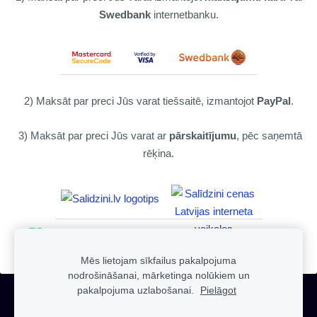
Swedbank
internetbanku.
2) Maksāt par preci Jūs varat tiešsaitē, izmantojot
PayPal
.
3) Maksāt par preci Jūs varat ar
pārskaitījumu
, pēc saņemtā
rēķina.
Mēs lietojam sīkfailus pakalpojuma
nodrošināšanai, mārketinga nolūkiem un
pakalpojuma uzlabošanai.
Pielāgot
Sīkdatnes