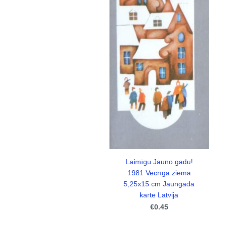
Laimīgu Jauno gadu!
1981 Vecrīga ziemā
5,25x15 cm Jaungada
karte Latvija
€0.45