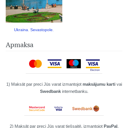
Ukraina. Sevastopole.
Apmaksa
1) Maksāt par preci Jūs varat izmantojot
maksājumu karti
vai
Swedbank
internetbanku.
2) Maksāt par preci Jūs varat tiešsaitē, izmantojot
PayPal
.