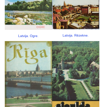
Latvija. Rēzekne.
Latvija. Ogre.