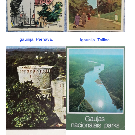
Igaunija. Pērnava.
Igaunija. Tallina.