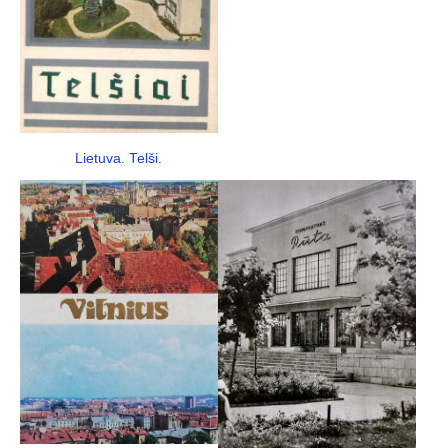
Lietuva. Telši.