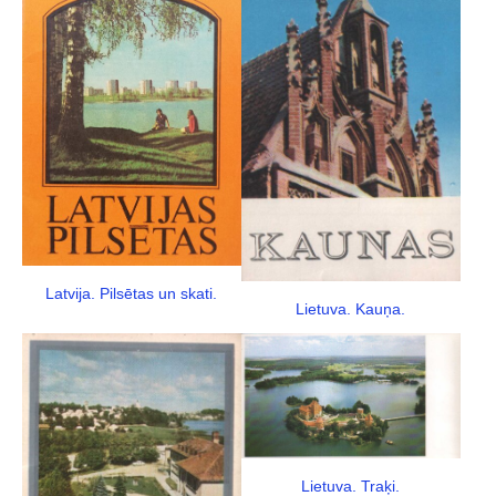
Latvija. Pilsētas un skati.
Lietuva. Kauņa.
Lietuva. Traķi.