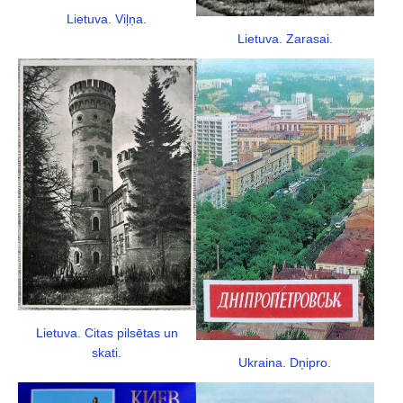
Lietuva. Viļņa.
Lietuva. Zarasai.
Lietuva. Citas pilsētas un
skati.
Ukraina. Dņipro.