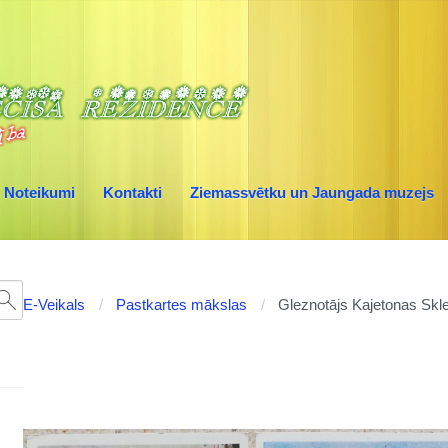
Noteikumi
Kontakti
Ziemassvētku un Jaungada muzejs
E-Veikals
Pastkartes mākslas
Gleznotājs Kajetonas Skle