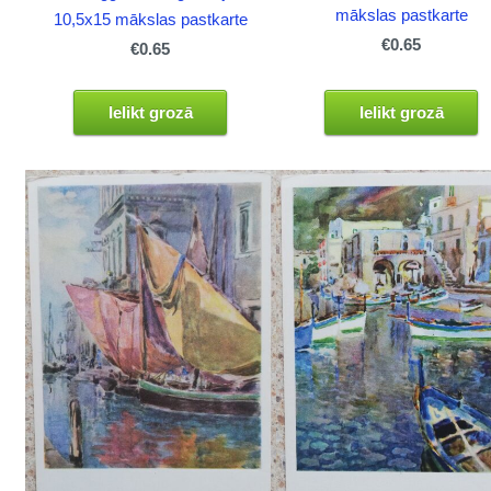
mākslas pastkarte
10,5x15 mākslas pastkarte
€0.65
€0.65
Ielikt grozā
Ielikt grozā