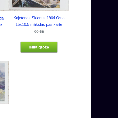
Kajetonas Sklerius 1964 Osta
idā
15x10,5 mākslas pastkarte
e
€0.65
Ielikt grozā