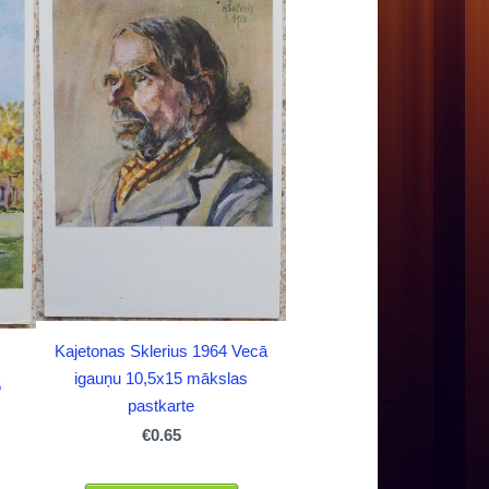
Kajetonas Sklerius 1964 Vecā
igauņu 10,5x15 mākslas
5
pastkarte
€0.65