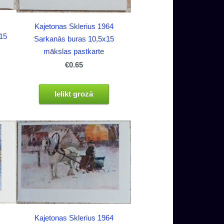
Kajetonas Sklerius 1964
x15
Sarkanās buras 10,5x15
mākslas pastkarte
€0.65
Ielikt grozā
Kajetonas Sklerius 1964