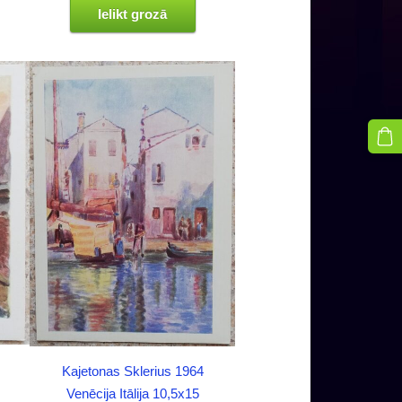
Ielikt grozā
Kajetonas Sklerius 1964
Venēcija Itālija 10,5x15