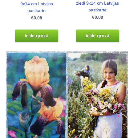
ziedi 9x14 cm Latvijas
9x14 cm Latvijas
pastkarte
pastkarte
€0.09
€0.08
Ielikt grozā
Ielikt grozā