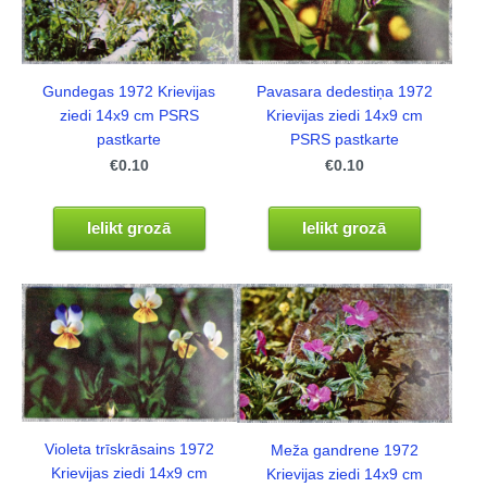
Gundegas 1972 Krievijas
Pavasara dedestiņa 1972
ziedi 14x9 cm PSRS
Krievijas ziedi 14x9 cm
pastkarte
PSRS pastkarte
€0.10
€0.10
Ielikt grozā
Ielikt grozā
Violeta trīskrāsains 1972
Meža gandrene 1972
Krievijas ziedi 14x9 cm
Krievijas ziedi 14x9 cm