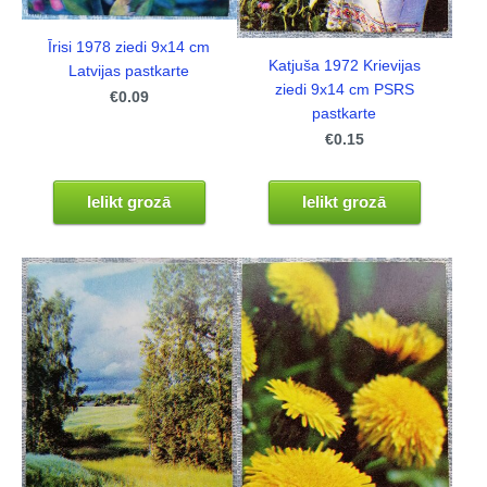
Īrisi 1978 ziedi 9x14 cm
Katjuša 1972 Krievijas
Latvijas pastkarte
ziedi 9x14 cm PSRS
€0.09
pastkarte
€0.15
Ielikt grozā
Ielikt grozā