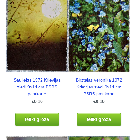
Saullēkts 1972 Krievijas
Birztalas veronika 1972
ziedi 9x14 cm PSRS
Krievijas ziedi 9x14 cm
pastkarte
PSRS pastkarte
€0.10
€0.10
Ielikt grozā
Ielikt grozā