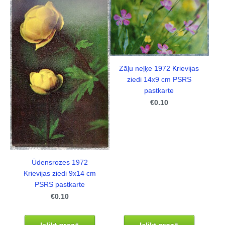
Zāļu neļķe 1972 Krievijas
ziedi 14x9 cm PSRS
pastkarte
€0.10
Ūdensrozes 1972
Krievijas ziedi 9x14 cm
PSRS pastkarte
€0.10