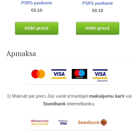
PSRS pastkarte
PSRS pastkarte
€0.10
€0.10
Ielikt grozā
Ielikt grozā
Apmaksa
1) Maksāt par preci Jūs varat izmantojot
maksājumu karti
vai
Swedbank
internetbanku.