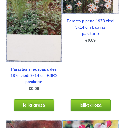
Parastā pīpene 1978 ziedi
9x14 cm Latvijas
pastkarte
€0.09
Parastās strauspapardes
1978 ziedi 9x14 cm PSRS
pastkarte
€0.09
Ielikt grozā
Ielikt grozā