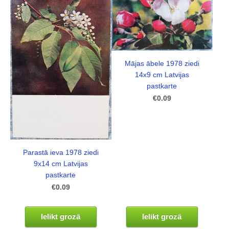
Mājas ābele 1978 ziedi
14x9 cm Latvijas
pastkarte
€0.09
Parastā ieva 1978 ziedi
9x14 cm Latvijas
pastkarte
€0.09
Ielikt grozā
Ielikt grozā