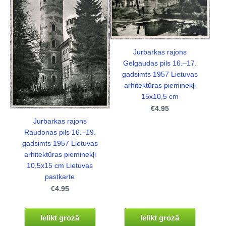
Jurbarkas rajons
Gelgaudas pils 16.–17.
gadsimts 1957 Lietuvas
arhitektūras pieminekļi
15x10,5 cm
€4.95
Jurbarkas rajons
Raudonas pils 16.–19.
gadsimts 1957 Lietuvas
arhitektūras pieminekļi
10,5x15 cm Lietuvas
pastkarte
€4.95
Ielikt grozā
Ielikt grozā