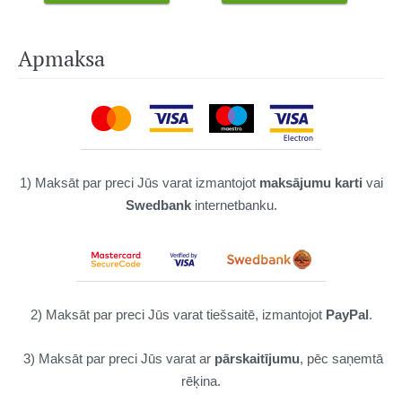
Apmaksa
1) Maksāt par preci Jūs varat izmantojot
maksājumu karti
vai
Swedbank
internetbanku.
2) Maksāt par preci Jūs varat tiešsaitē, izmantojot
PayPal
.
3) Maksāt par preci Jūs varat ar
pārskaitījumu
, pēc saņemtā
rēķina.