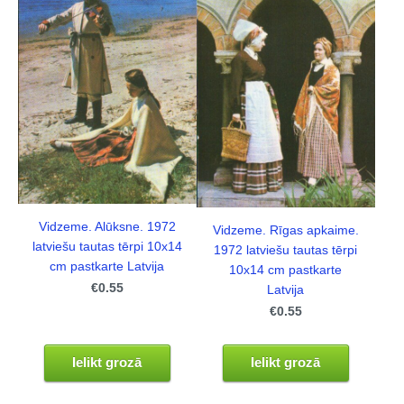
Vidzeme. Alūksne. 1972
Vidzeme. Rīgas apkaime.
latviešu tautas tērpi 10x14
1972 latviešu tautas tērpi
cm pastkarte Latvija
10x14 cm pastkarte
€0.55
Latvija
€0.55
Ielikt grozā
Ielikt grozā