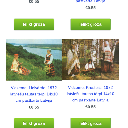
pastkarte Latvija
€0.55
€0.55
Ielikt grozā
Ielikt grozā
Vidzeme. Krustpils. 1972
Vidzeme. Lielvārde. 1972
latviešu tautas tērpi 14x10
latviešu tautas tērpi 14x10
cm pastkarte Latvija
cm pastkarte Latvija
€0.55
€0.55
Ielikt grozā
Ielikt grozā