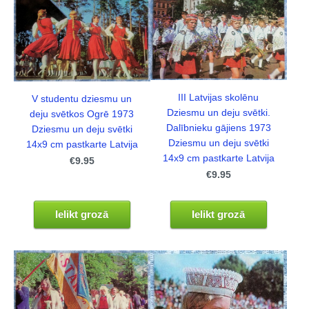
III Latvijas skolēnu
V studentu dziesmu un
Dziesmu un deju svētki.
deju svētkos Ogrē 1973
Dalībnieku gājiens 1973
Dziesmu un deju svētki
Dziesmu un deju svētki
14x9 cm pastkarte Latvija
14x9 cm pastkarte Latvija
€9.95
€9.95
Ielikt grozā
Ielikt grozā