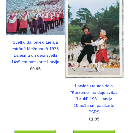
Svētku dalībnieki Lielajā
estrādē Mežaparkā 1973
Dziesmu un deju svētki
14x9 cm pastkarte Latvija
€9.95
Latviešu tautas deja
“Kurzeme” no deju svītas
“Lauki” 1981 Latvija
10,5x15 cm pastkarte
PSRS
€1.95