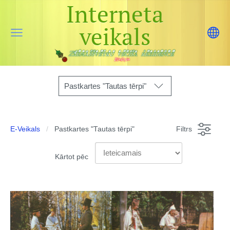
Interneta
veikals
Pastkartes "Tautas tērpi"
E-Veikals
Pastkartes "Tautas tērpi"
Filtrs
Kārtot pēc