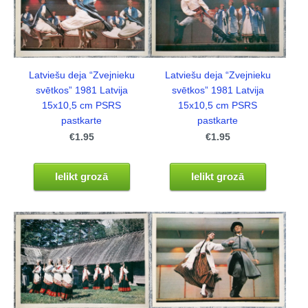
Latviešu deja “Zvejnieku
Latviešu deja “Zvejnieku
svētkos” 1981 Latvija
svētkos” 1981 Latvija
15x10,5 cm PSRS
15x10,5 cm PSRS
pastkarte
pastkarte
€1.95
€1.95
Ielikt grozā
Ielikt grozā