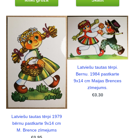
Latviešu tautas tērpi.
Bernu. 1984 pastkarte
9x14 cm Maijas Brences
zīmejums.
€0.30
Latviešu tautas tērpi 1979
bērnu pastkarte 9x14 cm
M. Brence zīmejums
€0.95