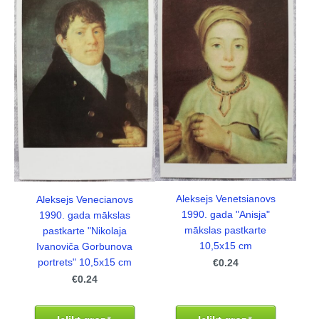
Aleksejs Venetsianovs
Aleksejs Venecianovs
1990. gada "Anisja"
1990. gada mākslas
mākslas pastkarte
pastkarte "Nikolaja
10,5x15 cm
Ivanoviča Gorbunova
portrets" 10,5x15 cm
€0.24
€0.24