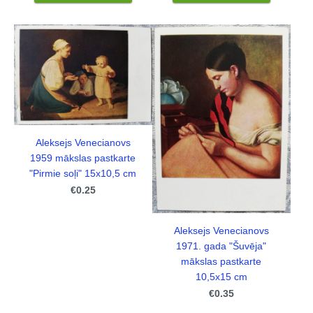
Aleksejs Venecianovs
1959 mākslas pastkarte
"Pirmie soļi" 15x10,5 cm
€0.25
Aleksejs Venecianovs
1971. gada "Šuvēja"
mākslas pastkarte
10,5x15 cm
€0.35