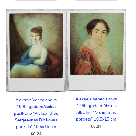
Aleksejs Venecianovs
Aleksejs Venecianovs
1990. gada mākslas
1990. gada mākslas
atklātne "Nezināmas
pastkarte "Aleksandras
portrets" 10,5x15 cm
Sergeevnas Bibikovas
€0.24
portrets" 10,5x15 cm
€0.24