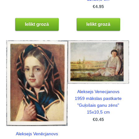
€4.95
Ielikt grozā
Ielikt grozā
Aleksejs Venecjanovs
1959 mākslas pastkarte
"Guļošais ganu zēns"
15x10,5 cm
€0.45
Aleksejs Venēcjanovs