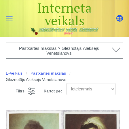
Interneta
veikals
Pastkartes mākslas > Gleznotājs Aleksejs
Venetsianovs
E-Veikals
Pastkartes mākslas
Gleznotājs Aleksejs Venetsianovs
Filtrs
Kārtot pēc