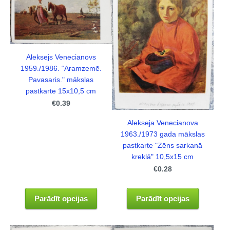
Aleksejs Venecianovs
1959./1986. “Aramzemē.
Pavasaris." mākslas
pastkarte 15x10,5 cm
€0.39
Alekseja Venecianova
1963./1973 gada mākslas
pastkarte "Zēns sarkanā
kreklā" 10,5x15 cm
€0.28
Parādīt opcijas
Parādīt opcijas