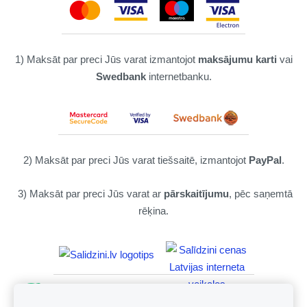
1) Maksāt par preci Jūs varat izmantojot
maksājumu karti
vai
Swedbank
internetbanku.
2) Maksāt par preci Jūs varat tiešsaitē, izmantojot
PayPal
.
3) Maksāt par preci Jūs varat ar
pārskaitījumu
, pēc saņemtā
rēķina.