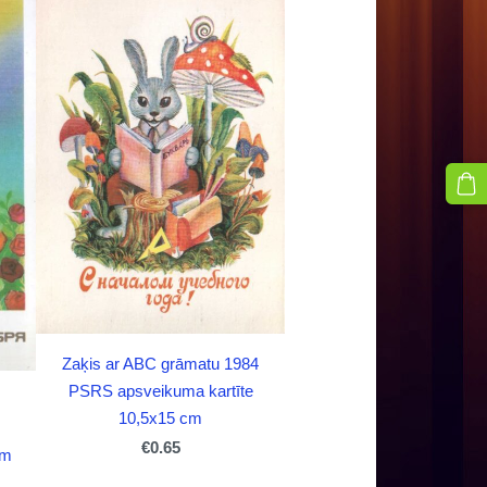
Zaķis ar ABC grāmatu 1984
PSRS apsveikuma kartīte
10,5x15 cm
€0.65
cm