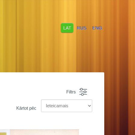
LAT
RUS
ENG
Filtrs
Kārtot pēc