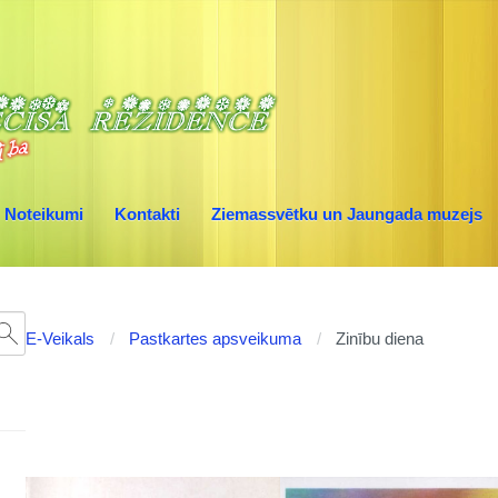
Noteikumi
Kontakti
Ziemassvētku un Jaungada muzejs
E-Veikals
Pastkartes apsveikuma
Zinību diena