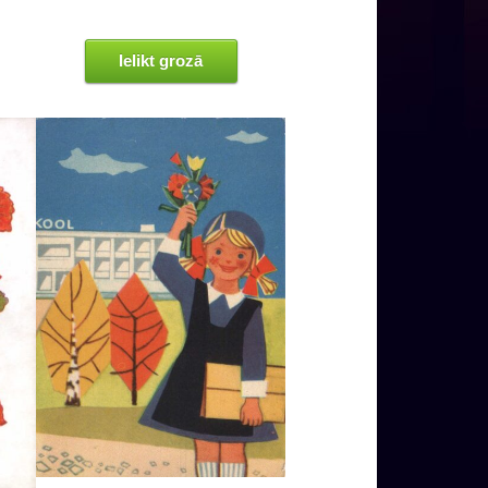
Ielikt grozā