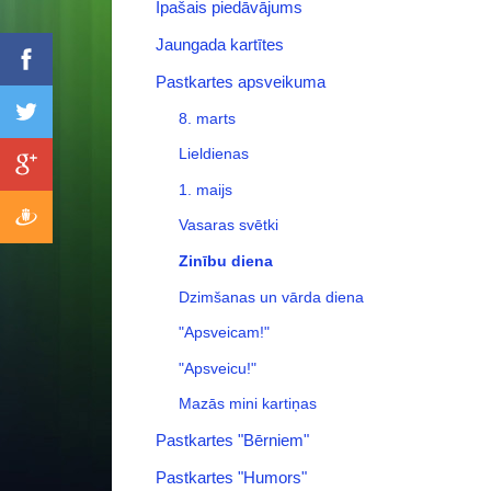
Īpašais piedāvājums
Jaungada kartītes
Pastkartes apsveikuma
8. marts
Lieldienas
1. maijs
Vasaras svētki
Zinību diena
Dzimšanas un vārda diena
"Apsveicam!"
"Apsveicu!"
Mazās mini kartiņas
Pastkartes "Bērniem"
Pastkartes "Humors"