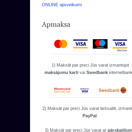
ONLINE apsveikumi
Apmaksa
1) Maksāt par preci Jūs varat izmantojot
maksājumu karti
vai
Swedbank
internetban
2) Maksāt par preci Jūs varat tiešsaitē, izmant
PayPal
.
3) Maksāt par preci Jūs varat ar
pārskaitīju