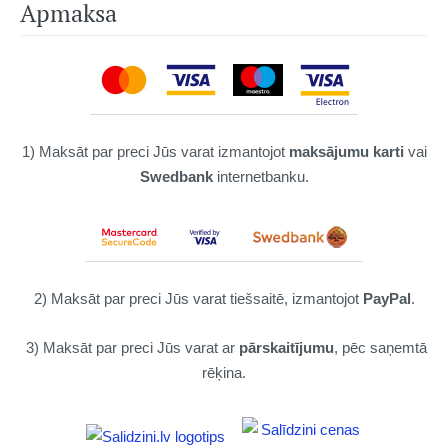
Apmaksa
1) Maksāt par preci Jūs varat izmantojot
maksājumu karti
vai
Swedbank
internetbanku.
2) Maksāt par preci Jūs varat tiešsaitē, izmantojot
PayPal
.
3) Maksāt par preci Jūs varat ar
pārskaitījumu
, pēc saņemtā
rēķina.