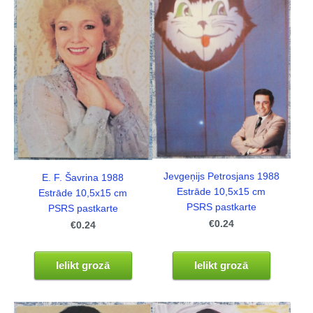
Jevgeņijs Petrosjans 1988
E. F. Šavrina 1988
Estrāde 10,5x15 cm
Estrāde 10,5x15 cm
PSRS pastkarte
PSRS pastkarte
€0.24
€0.24
Ielikt grozā
Ielikt grozā