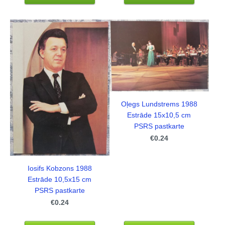
Oļegs Lundstrems 1988
Estrāde 15x10,5 cm
PSRS pastkarte
€0.24
Iosifs Kobzons 1988
Estrāde 10,5x15 cm
PSRS pastkarte
€0.24