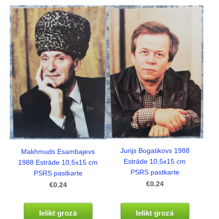
Jurijs Bogatikovs 1988
Makhmuds Esambajevs
Estrāde 10,5x15 cm
1988 Estrāde 10,5x15 cm
PSRS pastkarte
PSRS pastkarte
€0.24
€0.24
Ielikt grozā
Ielikt grozā