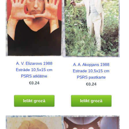
A. V. Elizarovs 1988
A. A. Akopjans 1988
Estrāde 10,5x15 cm
Estrade 10,5x15 cm
PSRS atklātne
PSRS pastkarte
€0.24
€0.24
Ielikt grozā
Ielikt grozā