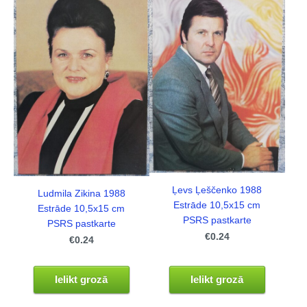
Ļevs Ļeščenko 1988
Ludmila Zikina 1988
Estrāde 10,5x15 cm
Estrāde 10,5x15 cm
PSRS pastkarte
PSRS pastkarte
€0.24
€0.24
Ielikt grozā
Ielikt grozā