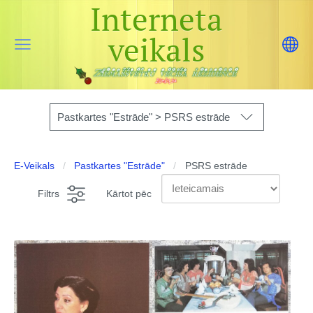
Interneta
veikals
Pastkartes "Estrāde" > PSRS estrāde
E-Veikals
Pastkartes "Estrāde"
PSRS estrāde
Filtrs
Kārtot pēc