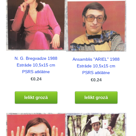
N. G. Bregvadze 1988
Ansamblis "ARIEL" 1988
Estrāde 10,5x15 cm
Estrāde 10,5x15 cm
PSRS atklātne
PSRS atklātne
€0.24
€0.24
Ielikt grozā
Ielikt grozā