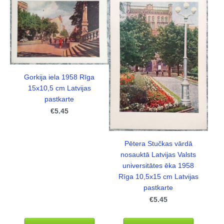
Gorkija iela 1958 Rīga
15x10,5 cm Latvijas
pastkarte
€5.45
Pētera Stučkas vārdā
nosauktā Latvijas Valsts
universitātes ēka 1958
Rīga 10,5x15 cm Latvijas
pastkarte
€5.45