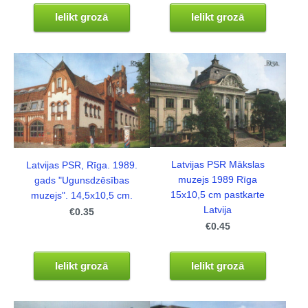
Ielikt grozā
Ielikt grozā
Latvijas PSR Mākslas
Latvijas PSR, Rīga. 1989.
muzejs 1989 Rīga
gads "Ugunsdzēsības
15x10,5 cm pastkarte
muzejs". 14,5x10,5 cm.
Latvija
€0.35
€0.45
Ielikt grozā
Ielikt grozā