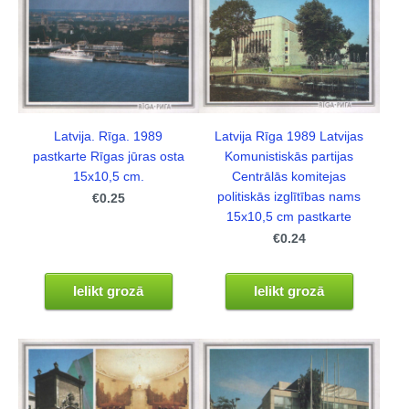
Latvija. Rīga. 1989
Latvija Rīga 1989 Latvijas
pastkarte Rīgas jūras osta
Komunistiskās partijas
15x10,5 cm.
Centrālās komitejas
politiskās izglītības nams
€0.25
15x10,5 cm pastkarte
€0.24
Ielikt grozā
Ielikt grozā